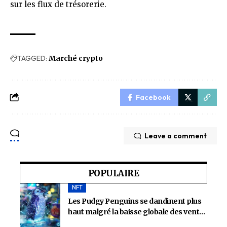
sur les flux de trésorerie.
TAGGED:
Marché crypto
Facebook
Leave a comment
POPULAIRE
NFT
Les Pudgy Penguins se dandinent plus
haut malgré la baisse globale des ventes
de NFT