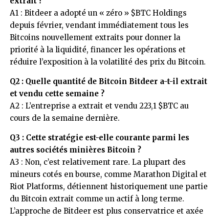
extrait ?
A1 : Bitdeer a adopté un « zéro »
$BTC
Holdings
depuis février, vendant immédiatement tous les
Bitcoins nouvellement extraits pour donner la
priorité à la liquidité, financer les opérations et
réduire l’exposition à la volatilité des prix du Bitcoin.
Q2 : Quelle quantité de Bitcoin Bitdeer a-t-il extrait
et vendu cette semaine ?
A2 : L’entreprise a extrait et vendu 223,1
$BTC
au
cours de la semaine dernière.
Q3 : Cette stratégie est-elle courante parmi les
autres sociétés minières Bitcoin ?
A3 : Non, c’est relativement rare. La plupart des
mineurs cotés en bourse, comme Marathon Digital et
Riot Platforms, détiennent historiquement une partie
du Bitcoin extrait comme un actif à long terme.
L’approche de Bitdeer est plus conservatrice et axée