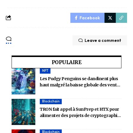
Facebook
Leave a comment
POPULAIRE
NFT
Les Pudgy Penguins se dandinent plus
haut malgré la baisse globale des ventes
de NFT
Blockchain
TRON fait appel à SunPrep et HTX pour
alimenter des projets de cryptographie
de nouvelle génération
Blockchain