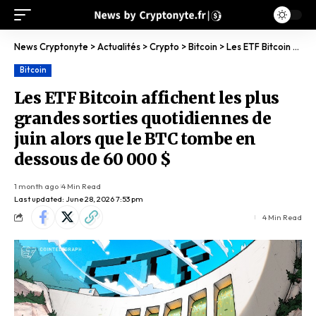
News Cryptonyte
>
Actualités
>
Crypto
>
Bitcoin
>
Les ETF Bitcoin affichent les plus grandes sorties quotidiennes de juin alors que le BTC tombe en dessous de 60 000 $
Bitcoin
Les ETF Bitcoin affichent les plus
grandes sorties quotidiennes de
juin alors que le BTC tombe en
dessous de 60 000 $
1 month ago
4 Min Read
Last updated: June 28, 2026 7:53 pm
4 Min Read