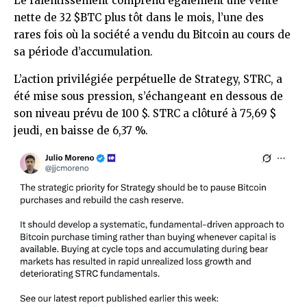
Le ralentissement comprend également une vente
nette de 32
$BTC
plus tôt dans le mois, l’une des
rares fois où la société a vendu du Bitcoin au cours de
sa période d’accumulation.
L’action privilégiée perpétuelle de Strategy, STRC, a
été mise sous pression, s’échangeant en dessous de
son niveau prévu de 100 $. STRC a clôturé à 75,69 $
jeudi, en baisse de 6,37 %.